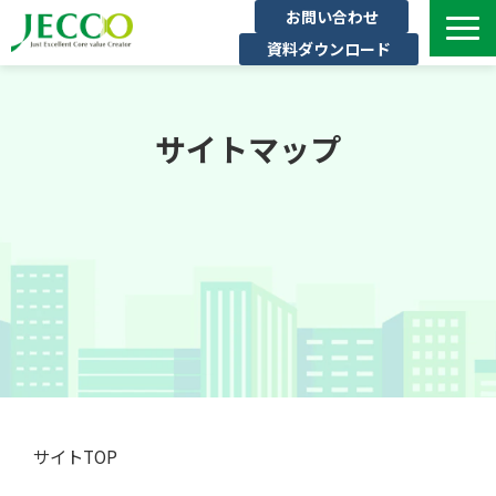
お問い合わせ
資料ダウンロード
サービス一覧
ジェックについて
サイトマップ
インタビュー
セミナー・イベント一覧
公開コース一覧
コラム
よくある質問
サイトTOP