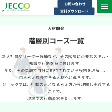
お問い合わせ
資料ダウンロード
サービス一覧
人材開発
ジェックについて
インタビュー
階層別コース一覧
セミナー・イベント一覧
公開コース一覧
新入社員やリーダー候補など、その階層に必要なスキル・
知識や行動を身に付けます。
コラム
また、その階層で自分に期待されている役割を理解し、
よくある質問
自ら考え成長できる人材へと導きます。
ジェックでは、行動の元となる考え方から理解し実践する
ことで、
現場での行動変容を促します。