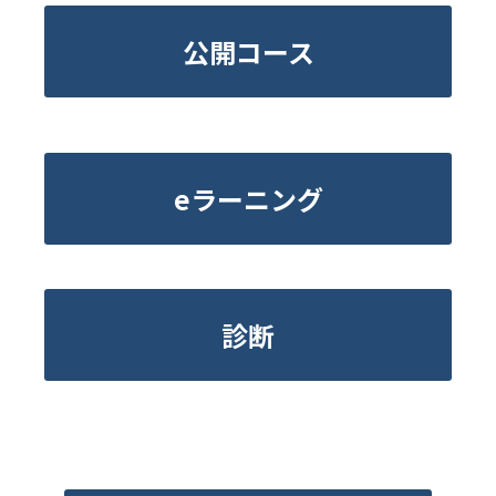
公開コース
eラーニング
診断