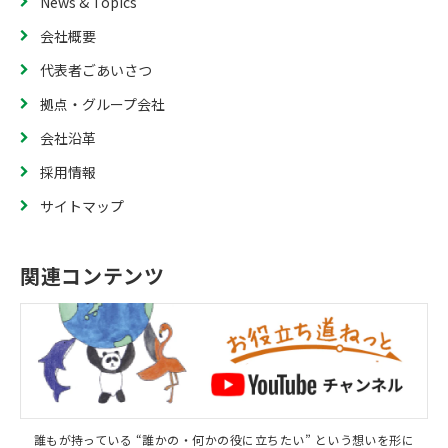
News & Topics
会社概要
代表者ごあいさつ
拠点・グループ会社
会社沿革
採用情報
サイトマップ
関連コンテンツ
誰もが持っている “誰かの・何かの役に立ちたい” という想いを形に