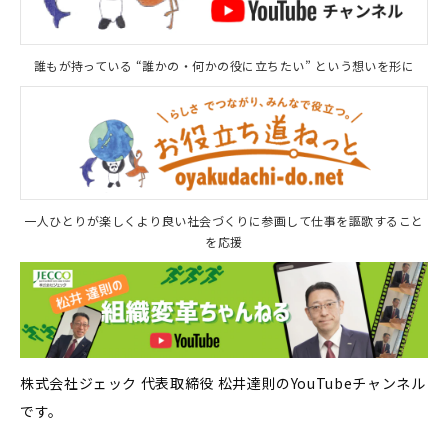
誰もが持っている “誰かの・何かの役に立ちたい” という想いを形に
一人ひとりが楽しくより良い社会づくりに参画して仕事を謳歌すること
を応援
株式会社ジェック 代表取締役 松井達則のYouTubeチャンネル
です。