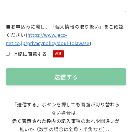
■お申込みに際し、「個人情報の取り扱い」をご確認
ください
(
https://www.jecc-
net.co.jp/privacypolicy/doui-toiawase
)
上記に同意する
「送信する」ボタンを押しても画面が切り替わら
ない場合は、
赤く表示された枠内
の記入事項の漏れや間違いが
無いか（数字の場合は全角・半角など）、