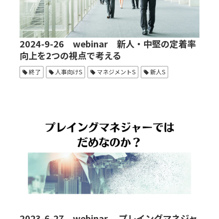
2024-9-26 webinar 新人・中堅の定着率
向上を2つの視点で考える
終了
人事向けS
マネジメントS
新人S
2023-6-27 webinar プレイングマネジャ