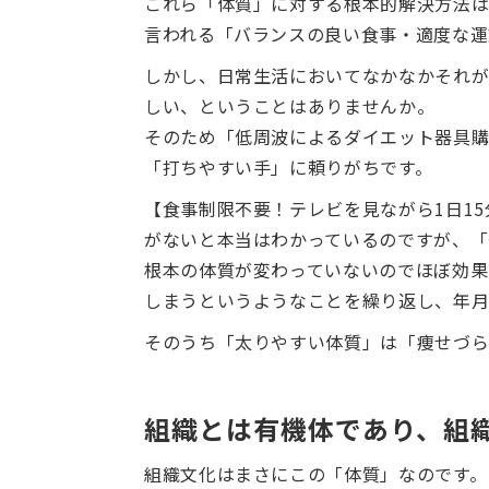
これら「体質」に対する根本的解決方法は
言われる「バランスの良い食事・適度な運
しかし、日常生活においてなかなかそれが
しい、ということはありませんか。
そのため「低周波によるダイエット器具
「打ちやすい手」に頼りがちです。
【食事制限不要！テレビを見ながら1日1
がないと本当はわかっているのですが、「
根本の体質が変わっていないのでほぼ効果
しまうというようなことを繰り返し、年月
そのうち「太りやすい体質」は「痩せづら
組織とは有機体であり、組
組織文化はまさにこの「体質」なのです。