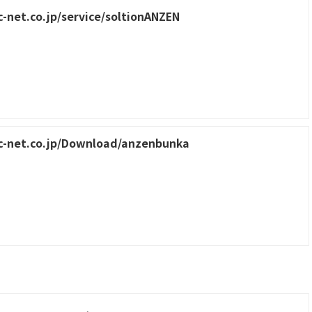
-net.co.jp/service/soltionANZEN
c-net.co.jp/Download/anzenbunka