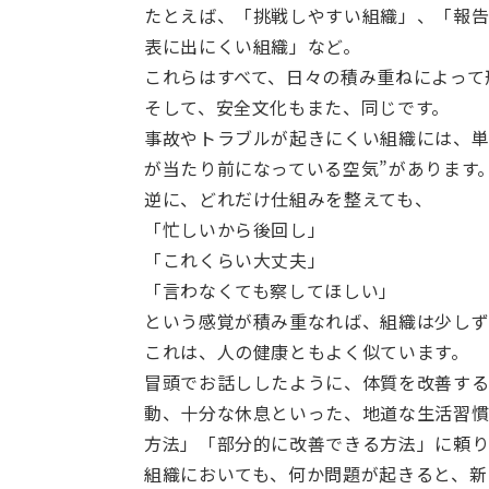
たとえば、「挑戦しやすい組織」、「報
表に出にくい組織」など。
これらはすべて、日々の積み重ねによって
そして、安全文化もまた、同じです。
事故やトラブルが起きにくい組織には、単
が当たり前になっている空気”があります
逆に、どれだけ仕組みを整えても、
「忙しいから後回し」
「これくらい大丈夫」
「言わなくても察してほしい」
という感覚が積み重なれば、組織は少しず
これは、人の健康ともよく似ています。
冒頭でお話ししたように、体質を改善す
動、十分な休息といった、地道な生活習慣
方法」「部分的に改善できる方法」に頼り
組織においても、何か問題が起きると、新