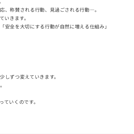
。
対応、称賛される行動、見過ごされる行動―。
っていきます。
、「安全を大切にする行動が自然に増える仕組み」
ト
少しずつ変えていきます。
ん。
っていくのです。