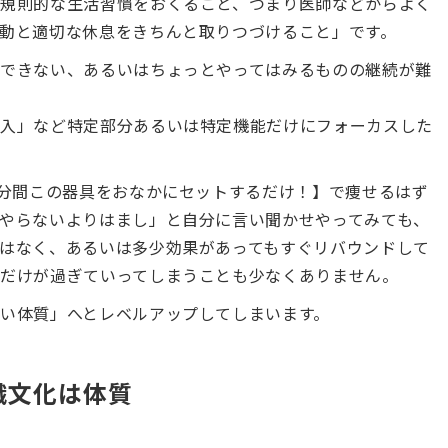
規則的な生活習慣をおくること、つまり医師などからよく
動と適切な休息をきちんと取りつづけること」です。
できない、あるいはちょっとやってはみるものの継続が難
購入」など特定部分あるいは特定機能だけにフォーカスした
5分間この器具をおなかにセットするだけ！】で痩せるはず
やらないよりはまし」と自分に言い聞かせやってみても、
はなく、あるいは多少効果があってもすぐリバウンドして
だけが過ぎていってしまうことも少なくありません。
い体質」へとレベルアップしてしまいます。
織文化は体質