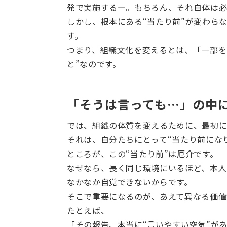
発で実施する―。もちろん、それ自体は必
しかし、根本にある“当たり前”が変わら
す。
つまり、組織文化を変えるとは、「一部を
と”なのです。
「そうは言っても…」の中
では、組織の体質を変えるために、最初
それは、自分たちにとって“当たり前にな
ところが、この“当たり前”は厄介です。
なぜなら、長く同じ環境にいるほど、本人
なかなか自覚できないからです。
そこで重要になるのが、あえて異なる価値
たとえば、
「その報告、本当に“言いやすい空気”が