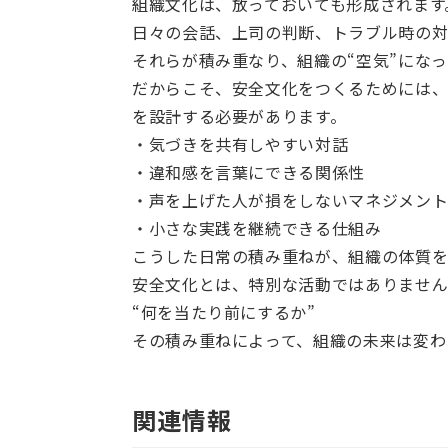
組織文化は、放っておいても形成されます
日々の会話、上司の判断、トラブル時の
それらが積み重なり、組織の“空気”にな
だからこそ、安全文化をつくるためには
を設計する必要があります。
・気づきを共有しやすい対話
・違和感を言葉にできる関係性
・声を上げた人が損をしないマネジメン
・小さな実践を継続できる仕組み
こうした日常の積み重ねが、組織の体質を
安全文化とは、特別な活動ではありませ
“何を当たり前にするか”
その積み重ねによって、組織の未来は変わ
関連情報