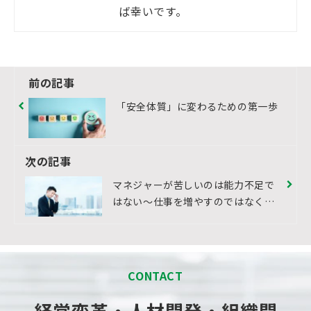
ば幸いです。
前の記事
「安全体質」に変わるための第一歩
次の記事
マネジャーが苦しいのは能力不足で
はない～仕事を増やすのではなく役
割を変える～
CONTACT
経営変革・人材開発・組織開