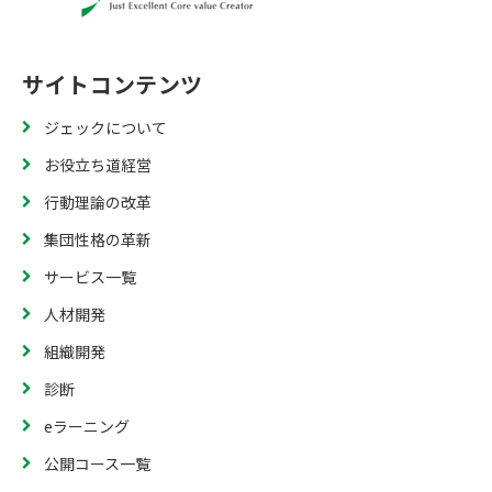
サイトコンテンツ
ジェックについて
お役立ち道経営
行動理論の改革
集団性格の革新
サービス一覧
人材開発
組織開発
診断
eラーニング
公開コース一覧