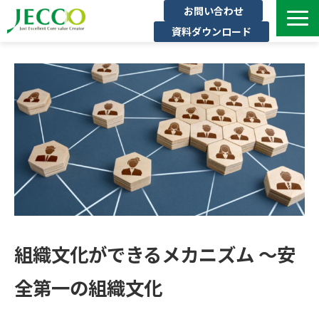
お問い合わせ
資料ダウンロード
サービス一覧
ジェックについて
インタビュー
セミナー・イベント一覧
公開コース一覧
コラム
よくある質問
組織文化ができるメカニズム ～安
全第一の組織文化