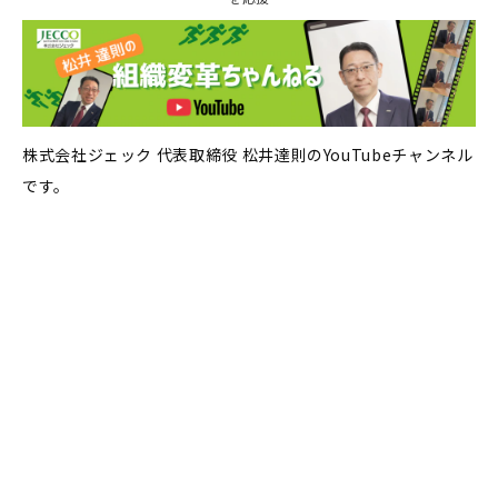
株式会社ジェック 代表取締役 松井達則のYouTubeチャンネル
です。
〒170-6020
東京都豊島区東池袋3丁目1-1 サンシャイン60ビル20
階
TEL:03-3986-6365（代表）