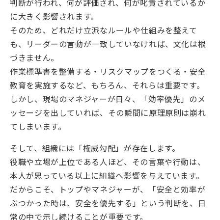
判断が行われ、何が評価され、何が叱責されているか
に大きく影響されます。
そのため、どれだけ立派なルールや仕組みを整えて
も、リーダーの言動が一致していなければ、文化は根
づきません。
作業標準書を整備する・リスクマップをつくる・安全
教育を実施するなど、もちろん、それらは重要です。
しかし、現場のマネジャーが日々、「効率優先」のメ
ッセージを出していれば、その瞬間に原理原則は崩れ
てしまいます。
そして、組織には「権威勾配」が存在します。
役職や立場が上位である人ほど、その言葉や行動は、
本人が思っている以上に組織へ影響を与えています。
だからこそ、トップやマネジャーが、「安全と効率が
ぶつかった時は、安全を優先する」という判断を、日
常の中で示し続けることが重要です。