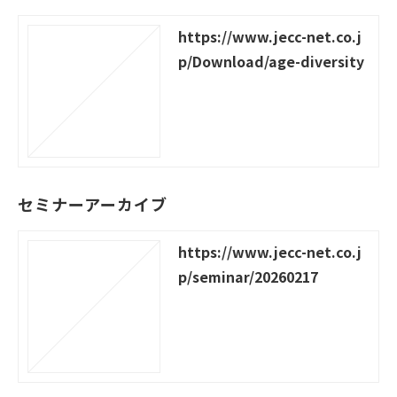
https://www.jecc-net.co.j
p/Download/age-diversity
セミナーアーカイブ
https://www.jecc-net.co.j
p/seminar/20260217