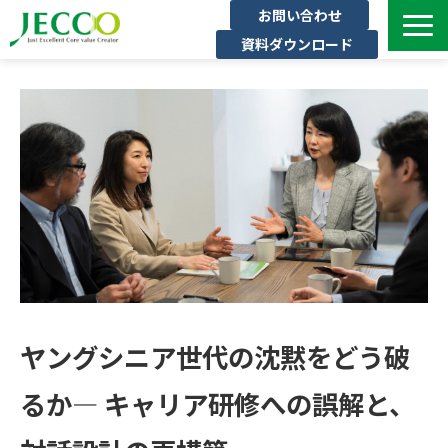
お問い合わせ
資料ダウンロード
サービス一覧
ジェックについて
インタビュー
セミナー・イベント一覧
公開コース一覧
コラム
よくある質問
ヤングシニア世代の沈黙をどう破
るか― キャリア研修への誤解と、