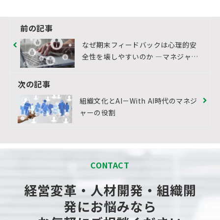
前の記事
なぜ期末フィードバックは心理的安
全性を壊しやすいのか ―マネジャー
の問題にしないために、人事が向き
合うべき構造
次の記事
組織文化とAI－With AI時代のマネジ
ャーの役割
CONTACT
経営変革・人材開発・組織開
発にお悩みなら