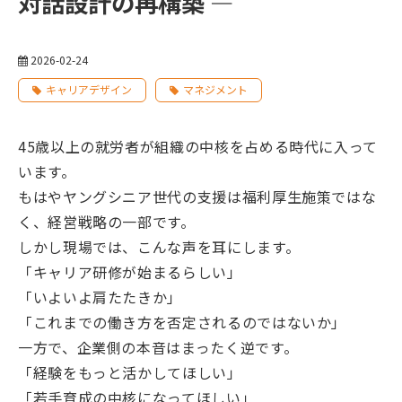
対話設計の再構築 ―
2026-02-24
キャリアデザイン
マネジメント
45歳以上の就労者が組織の中核を占める時代に入って
います。
もはやヤングシニア世代の支援は福利厚生施策ではな
く、経営戦略の一部です。
しかし現場では、こんな声を耳にします。
「キャリア研修が始まるらしい」
「いよいよ肩たたきか」
「これまでの働き方を否定されるのではないか」
一方で、企業側の本音はまったく逆です。
「経験をもっと活かしてほしい」
「若手育成の中核になってほしい」