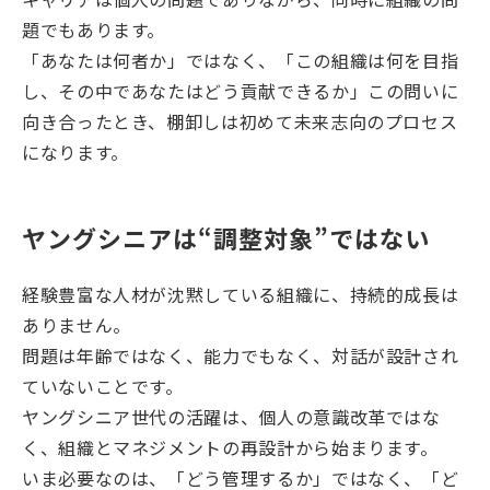
題でもあります。
「あなたは何者か」ではなく、「この組織は何を目指
し、その中であなたはどう貢献できるか」この問いに
向き合ったとき、棚卸しは初めて未来志向のプロセス
になります。
ヤングシニアは“調整対象”ではない
経験豊富な人材が沈黙している組織に、持続的成長は
ありません。
問題は年齢ではなく、能力でもなく、対話が設計され
ていないことです。
ヤングシニア世代の活躍は、個人の意識改革ではな
く、組織とマネジメントの再設計から始まります。
いま必要なのは、「どう管理するか」ではなく、「ど