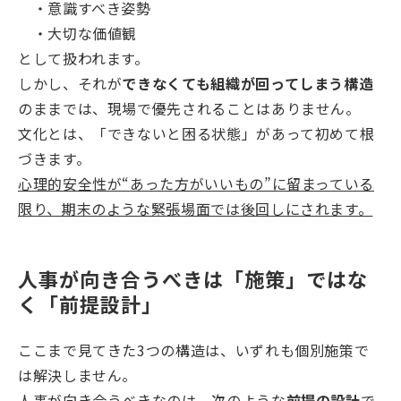
・意識すべき姿勢
・大切な価値観
として扱われます。
しかし、それが
できなくても組織が回ってしまう構造
のままでは、現場で優先されることはありません。
文化とは、「できないと困る状態」があって初めて根
づきます。
心理的安全性が“あった方がいいもの”に留まっている
限り、期末のような緊張場面では後回しにされます。
人事が向き合うべきは「施策」ではな
く「前提設計」
ここまで見てきた3つの構造は、いずれも個別施策で
は解決しません。
人事が向き合うべきなのは、次のような
前提の設計
で