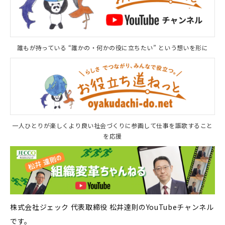
誰もが持っている “誰かの・何かの役に立ちたい” という想いを形に
一人ひとりが楽しくより良い社会づくりに参画して仕事を謳歌すること
を応援
株式会社ジェック 代表取締役 松井達則のYouTubeチャンネル
です。