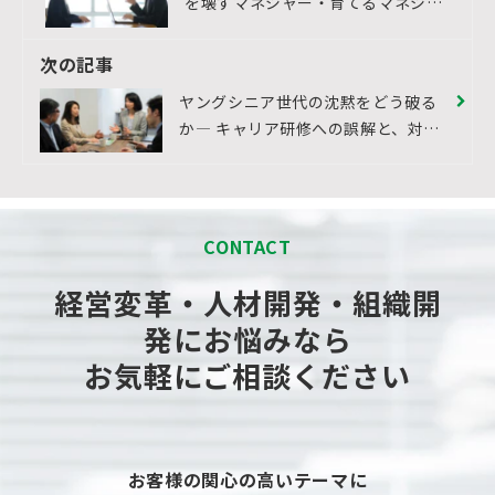
を壊すマネジャー・育てるマネジャ
ー
次の記事
ヤングシニア世代の沈黙をどう破る
か― キャリア研修への誤解と、対話
設計の再構築 ―
CONTACT
経営変革・人材開発・組織開
発にお悩みなら
お気軽にご相談ください
お客様の関心の高いテーマに