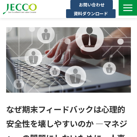
お問い合わせ
資料ダウンロード
サービス一覧
ジェックについて
インタビュー
セミナー・イベント一覧
公開コース一覧
コラム
よくある質問
なぜ期末フィードバックは心理的
安全性を壊しやすいのか ―マネジ