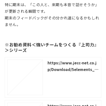
特に期末は、「この人と、来期も本音で話せそうか」
が更新される瞬間です。
期末のフィードバックがその分かれ道になるかもしれ
ません。
※お勧め資料＜強いチームをつくる『上司力』
＞シリーズ
https://www.jecc-net.co.j
p/Download/5elements_in
dependent-members
https://www.jecc-net.co.j