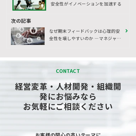
安全性がイノベーションを加速する
次の記事
なぜ期末フィードバックは心理的安
全性を壊しやすいのか ―マネジャー
の問題にしないために、人事が向き
合うべき構造
CONTACT
経営変革・人材開発・組織開
発にお悩みなら
お気軽にご相談ください
お客様の関心の高いテーマに