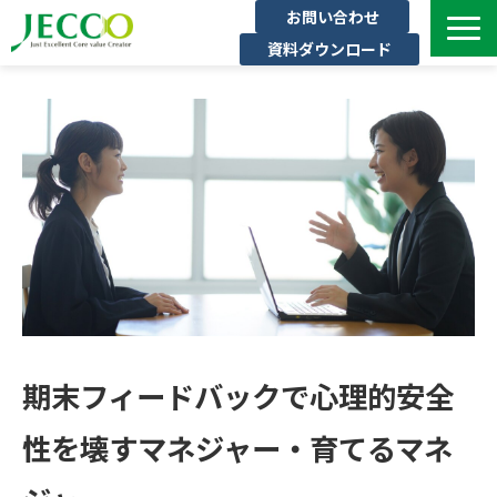
お問い合わせ
資料ダウンロード
サービス一覧
ジェックについて
インタビュー
セミナー・イベント一覧
公開コース一覧
コラム
よくある質問
期末フィードバックで心理的安全
性を壊すマネジャー・育てるマネ