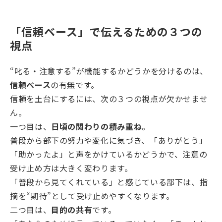
「信頼ベース」で伝えるための３つの
視点
“叱る・注意する”が機能するかどうかを分けるのは、
信頼ベース
の有無です。
信頼を土台にするには、次の３つの視点が欠かせませ
ん。
一つ目は、
日頃の関わりの積み重ね
。
普段から部下の努力や変化に気づき、「ありがとう」
「助かったよ」と声をかけているかどうかで、注意の
受け止め方は大きく変わります。
「普段から見てくれている」と感じている部下は、指
摘を“期待”として受け止めやすくなります。
二つ目は、
目的の共有
です。