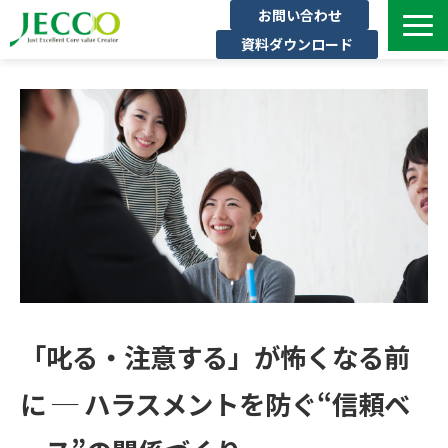
お問い合わせ
資料ダウンロード
サービス一覧
ジェックについて
インタビュー
セミナー・イベント一覧
公開コース一覧
コラム
よくある質問
「叱る・注意する」が怖くなる前
に ─ ハラスメントを防ぐ“信頼ベ