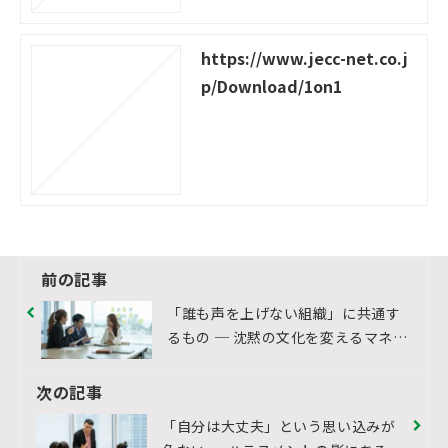
https://www.jecc-net.co.j
p/Download/1on1
前の記事
「誰も声を上げない組織」に共通す
るもの ─ 沈黙の文化を変えるマネジ
ャーの役割
次の記事
「自分は大丈夫」という思い込みが