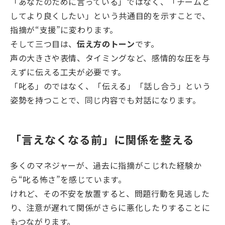
「あなたのために言っている」ではなく、「チームと
してより良くしたい」という共通目的を示すことで、
指摘が“支援”に変わります。
そして三つ目は、
伝え方のトーン
です。
声の大きさや表情、タイミングなど、感情的な圧を与
えずに伝える工夫が必要です。
「叱る」のではなく、「伝える」「話し合う」という
姿勢を持つことで、同じ内容でも対話になります。
「言えなくなる前」に関係を整える
多くのマネジャーが、過去に指摘がこじれた経験か
ら“叱る怖さ”を感じています。
けれど、その不安を放置すると、問題行動を見逃した
り、注意が遅れて関係がさらに悪化したりすることに
もつながります。