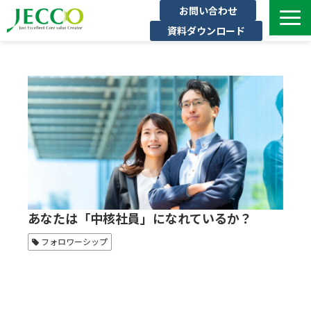
お問い合わせ
資料ダウンロード
サービス一覧
ジェックについて
インタビュー
セミナー・イベント一覧
公開コース一覧
コラム
よくある質問
あなたは「中核社員」になれているか？
フォロワーシップ