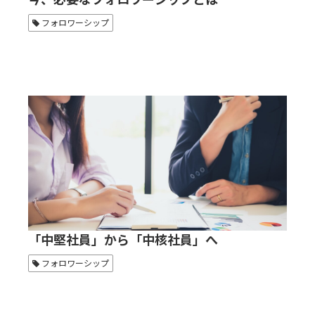
フォロワーシップ
「中堅社員」から「中核社員」へ
フォロワーシップ