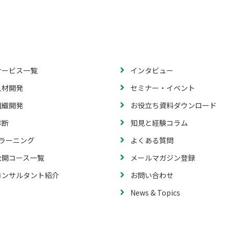
サービス一覧
インタビュー
人材開発
セミナー・イベント
組織開発
お役立ち資料ダウンロード
診断
知見と経験コラム
eラーニング
よくある質問
公開コース一覧
メールマガジン登録
コンサルタント紹介
お問い合わせ
News & Topics