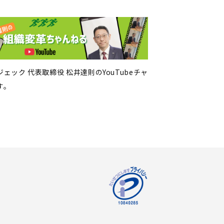
ェック 代表取締役 松井達則のYouTubeチャ
す。