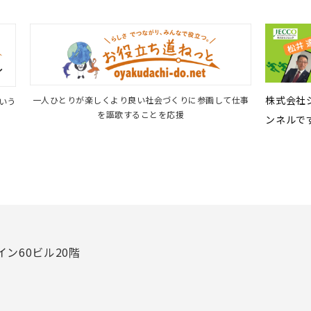
株式会社ジ
一人ひとりが楽しくより良い社会づくりに参画して仕事
という
を謳歌することを応援
ンネルで
イン60ビル20階