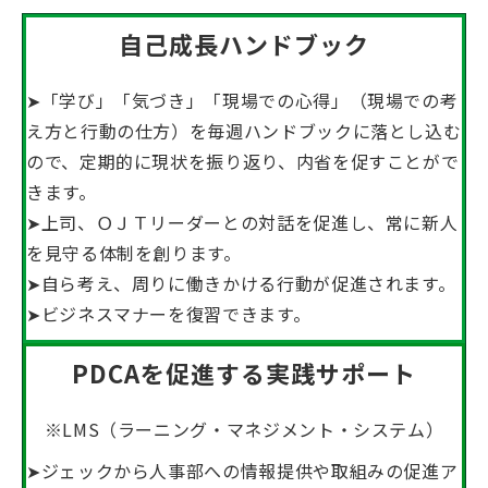
自己成長ハンドブック
➤「学び」「気づき」「現場での心得」（現場での考
え方と行動の仕方）を毎週ハンドブックに落とし込む
ので、定期的に現状を振り返り、内省を促すことがで
きます。
➤上司、ＯＪＴリーダーとの対話を促進し、常に新人
を見守る体制を創ります。
➤自ら考え、周りに働きかける行動が促進されます。
➤ビジネスマナーを復習できます。
PDCAを促進する実践サポート
※LMS（ラーニング・マネジメント・システム）
➤ジェックから人事部への情報提供や取組みの促進ア