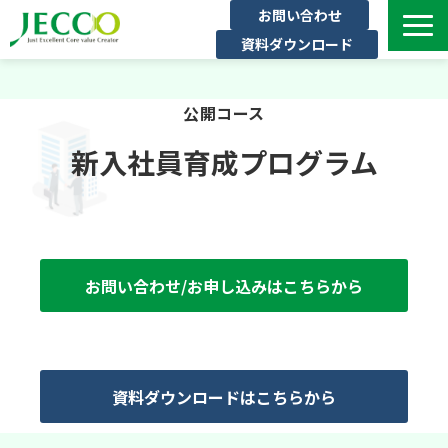
お問い合わせ
資料ダウンロード
サービス一覧
公開コース
ジェックについて
インタビュー
新入社員育成プログラム
セミナー・イベント一覧
公開コース一覧
コラム
お問い合わせ/お申し込みはこちらから
よくある質問
資料ダウンロードはこちらから