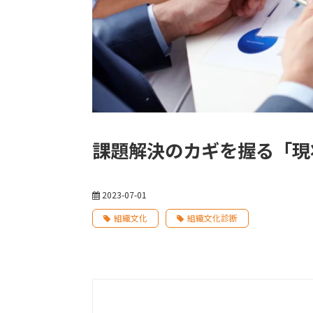
課題解決のカギを握る「現
2023-07-01
組織文化
組織文化診断