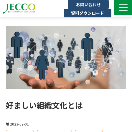
お問い合わせ
資料ダウンロード
サービス一覧
ジェックについて
インタビュー
セミナー・イベント一覧
公開コース一覧
コラム
よくある質問
好ましい組織文化とは
2023-07-01