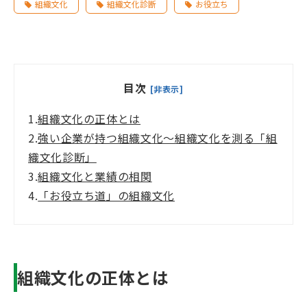
組織文化
組織文化診断
お役立ち
目次
[非表示]
1.
組織文化の正体とは
2.
強い企業が持つ組織文化～組織文化を測る「組
織文化診断」
3.
組織文化と業績の相関
4.
「お役立ち道」の組織文化
組織文化の正体とは