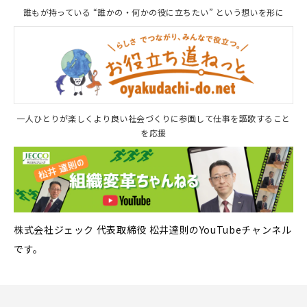
誰もが持っている “誰かの・何かの役に立ちたい” という想いを形に
一人ひとりが楽しくより良い社会づくりに参画して仕事を謳歌すること
を応援
株式会社ジェック 代表取締役 松井達則のYouTubeチャンネル
です。