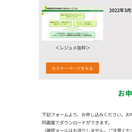
2022年3
＜レジュメ抜粋＞
セミナーページをみる
お
下記フォームより、お申し込みください。お
同画面でダウンロードができます。
（確認メールはお送りしません。ご注意くだ