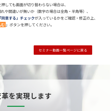
を押しても画面が切り替わらない場合は、
漏れや間違いが無いか（数字の場合は全角・半角等）、
「同意する」チェック
が入っているかをご確認・修正の上、
込む
」ボタンを押してください。
セミナー動画一覧ページに戻る
変革を実現します