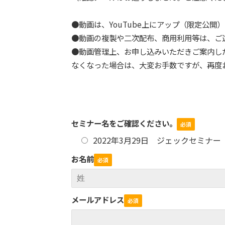
●動画は、YouTube上にアップ（限定公
●動画の複製や二次配布、商用利用等は、ご
●動画管理上、お申し込みいただきご案内し
なくなった場合は、大変お手数ですが、再度
セミナー名をご確認ください。
2022年3月29日 ジェックセミナ
お名前
メールアドレス