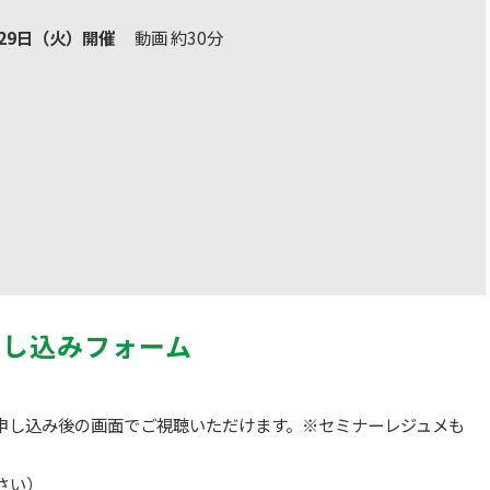
月29日（火）開催
動画 約30分
申し込みフォーム
申し込み後の画面でご視聴いただけます。※セミナーレジュメも
さい）