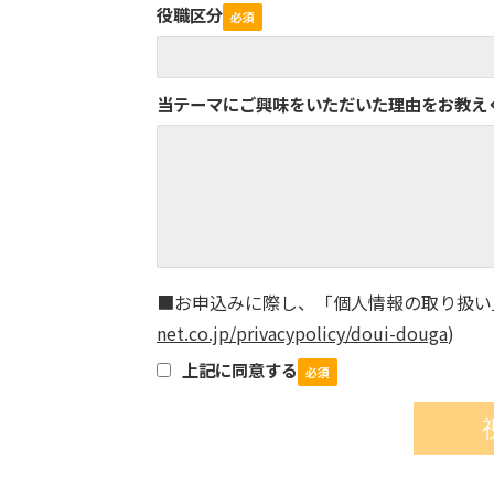
役職区分
当テーマにご興味をいただいた理由をお教え
■お申込みに際し、「個人情報の取り扱い
net.co.jp/privacypolicy/doui-douga
)
上記に同意する