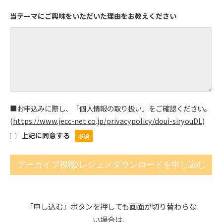
当テーマにご興味をいただいた理由をお教えください
■お申込みに際し、「個人情報の取り扱い」をご確認ください。
(
https://www.jecc-net.co.jp/privacypolicy/doui-siryouDL
)
上記に同意する
「申し込む」ボタンを押しても画面が切り替わらな
い場合は、