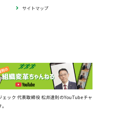
サイトマップ
ェック 代表取締役 松井達則のYouTubeチャ
す。