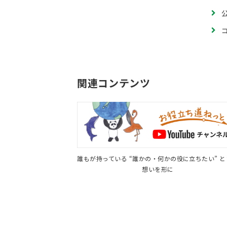
関連コンテンツ
誰もが持っている “誰かの・何かの役に立ちたい” 
想いを形に