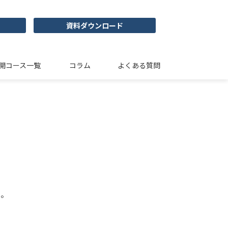
資料ダウンロード
開コース一覧
コラム
よくある質問
い。
。