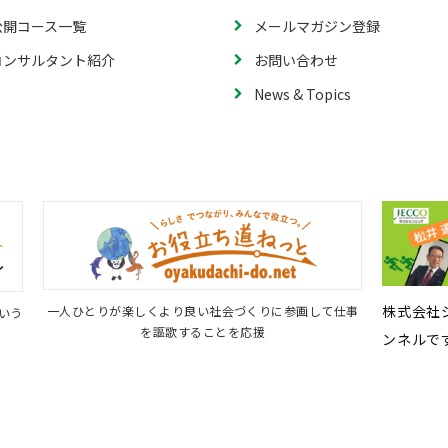
公開コース一覧
メールマガジン登録
コンサルタント紹介
お問い合わせ
News & Topics
株式会社ジ
一人ひとりが楽しくより良い社会づくりに参画して仕事
という
を謳歌することを応援
ンネルで