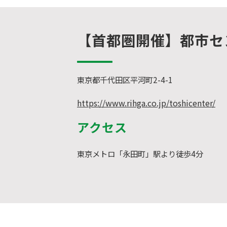
【首都圏開催】都市セ
東京都千代田区平河町2-4-1
https://www.rihga.co.jp/toshicenter/
アクセス
東京メトロ「永田町」駅より徒歩4分