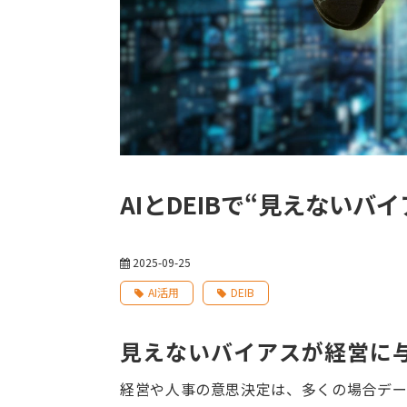
AIとDEIBで“見えない
2025-09-25
AI活用
DEIB
見えないバイアスが経営に
経営や人事の意思決定は、多くの場合デー