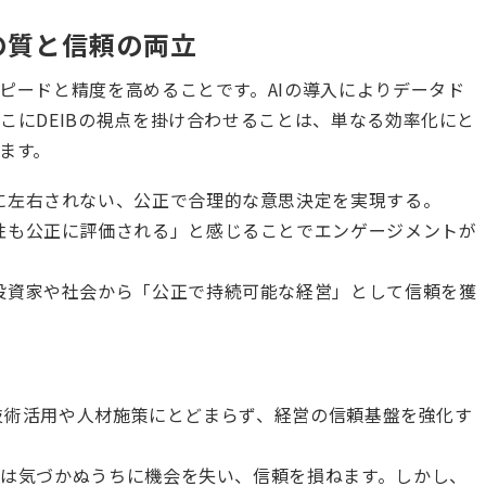
の質と信頼の両立
ピードと精度を高めることです。AIの導入によりデータド
こにDEIBの視点を掛け合わせることは、単なる効率化にと
ます。
に左右されない、公正で合理的な意思決定を実現する。
性も公正に評価される」と感じることでエンゲージメントが
投資家や社会から「公正で持続可能な経営」として信頼を獲
る技術活用や人材施策にとどまらず、経営の信頼基盤を強化す
は気づかぬうちに機会を失い、信頼を損ねます。しかし、