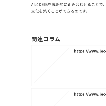
AIとDEIBを戦略的に組み合わせること
文化を築くことができるのです。
関連コラム
https://www.jecc
https://www.jecc