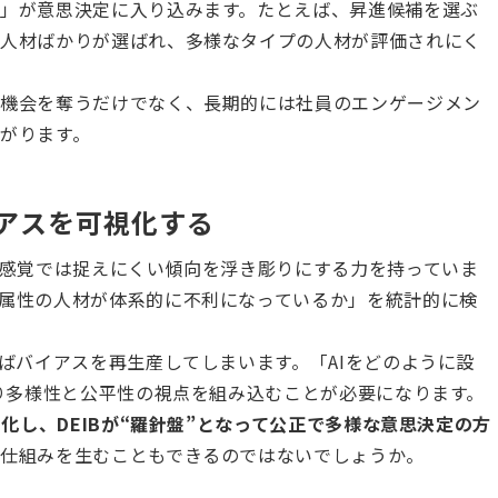
」が意思決定に入り込みます。たとえば、昇進候補を選ぶ
る人材ばかりが選ばれ、多様なタイプの人材が評価されにく
長機会を奪うだけでなく、長期的には社員のエンゲージメン
がります。
イアスを可視化する
の感覚では捉えにくい傾向を浮き彫りにする力を持っていま
属性の人材が体系的に不利になっているか」を統計的に検
ればバイアスを再生産してしまいます。「AIをどのように設
まり多様性と公平性の視点を組み込むことが必要になります。
る化し、DEIBが“羅針盤”となって公正で多様な意思決定の方
仕組みを生むこともできるのではないでしょうか。