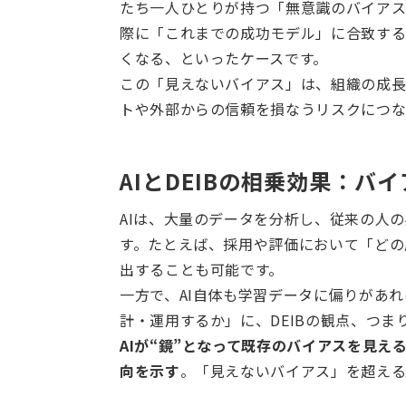
たち一人ひとりが持つ「無意識のバイアス
際に「これまでの成功モデル」に合致す
くなる、といったケースです。
この「見えないバイアス」は、組織の成
トや外部からの信頼を損なうリスクにつな
AIとDEIBの相乗効果：バ
AIは、大量のデータを分析し、従来の人
す。たとえば、採用や評価において「どの
出することも可能です。
一方で、AI自体も学習データに偏りがあ
計・運用するか」に、DEIBの観点、つ
AIが“鏡”となって既存のバイアスを見え
向を示す
。「見えないバイアス」を超える