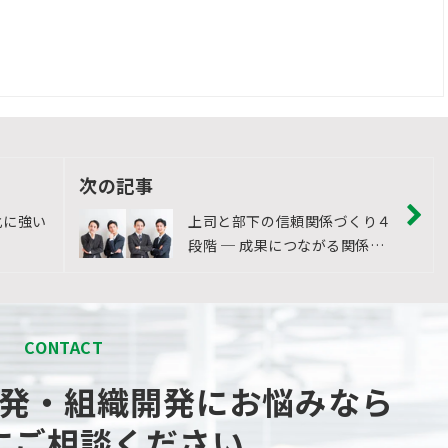
次の記事
化に強い
上司と部下の信頼関係づくり４
段階 ─ 成果につながる関係性
づくりのヒント
CONTACT
発・組織開発にお悩みなら
にご相談ください