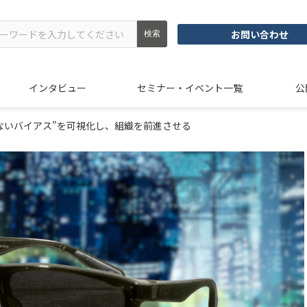
お問い合わせ
インタビュー
セミナー・イベント一覧
公
見えないバイアス”を可視化し、組織を前進させる