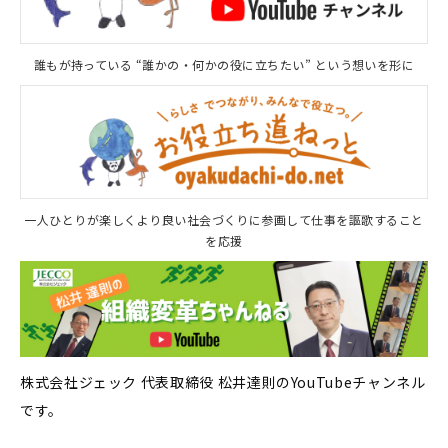
誰もが持っている “誰かの・何かの役に立ちたい” という想いを形に
一人ひとりが楽しくより良い社会づくりに参画して仕事を謳歌すること
を応援
株式会社ジェック 代表取締役 松井達則のYouTubeチャンネル
です。