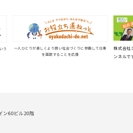
株式会社ジ
一人ひとりが楽しくより良い社会づくりに参画して仕事
という
を謳歌することを応援
ンネルで
イン60ビル20階