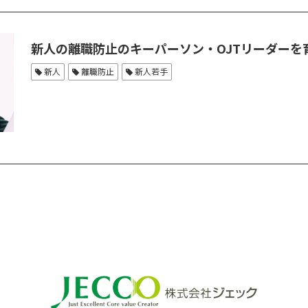
新人の離職防止のキーパーソン・OJTリーダーを
新人
離職防止
新人若手