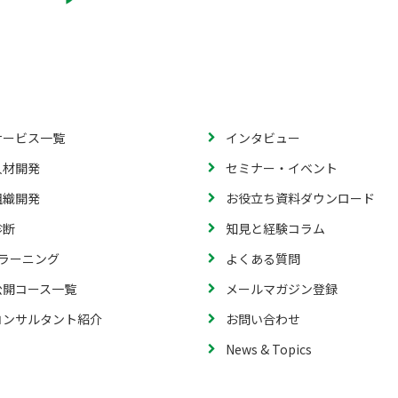
サービス一覧
インタビュー
人材開発
セミナー・イベント
組織開発
お役立ち資料ダウンロード
診断
知見と経験コラム
eラーニング
よくある質問
公開コース一覧
メールマガジン登録
コンサルタント紹介
お問い合わせ
News & Topics