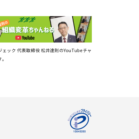
ェック 代表取締役 松井達則のYouTubeチャ
す。