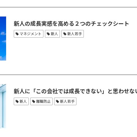
新人の成長実感を高める２つのチェックシート
マネジメント
新人
新人若手
新人に「この会社では成長できない」と思わせな
新人
離職防止
新人若手