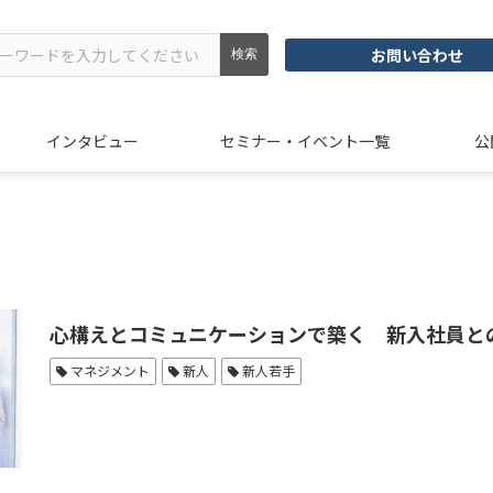
お問い合わせ
インタビュー
セミナー・イベント一覧
公
心構えとコミュニケーションで築く 新入社員と
マネジメント
新人
新人若手