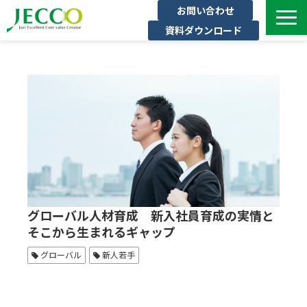
お問い合わせ
資料ダウンロード
サービス一覧
ジェックについて
インタビュー
セミナー・イベント一覧
公開コース一覧
コラム
よくある質問
グローバル人材育成 新入社員育成の実情と
そこから生まれるギャップ
グローバル
新人若手