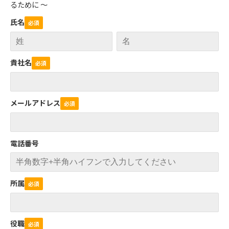
るために ～
氏名
貴社名
メールアドレス
電話番号
所属
役職