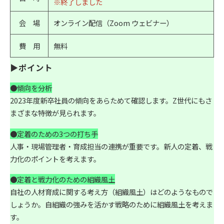
※終了しました
会 場
オンライン配信（Zoom ウェビナー）
費 用
無料
▶ポイント
●傾向を分析
2023年度新卒社員の傾向をあらためて確認します。Z世代にもさ
まざまな特徴が見られます。
●定着のための3つの打ち手
人事・現場管理者・育成担当の連携が重要です。新人の定着、戦
力化のポイントを考えます。
●定着と戦力化のための組織風土
自社の人材育成に関する考え方（組織風土）はどのようなもので
しょうか。自組織の強みを活かす戦略のために組織風土を考えま
す。