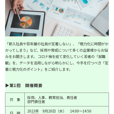
「新入社員や若年層の社員が定着しない」、「戦力化に時間がか
かってしまう」など、採用や育成について多くの企業様からお悩
みをお聞きします。 コロナ禍を経て変化していく若者の「就職
観」を、データを活用しながら明らかにし、今手を打つべき「定
着と戦力化のポイント」をご紹介します。
▶第1回　開催概要
採用、人事、教育担当、責任者
対 象
部門責任者
2023年 9月20日（水） 14:00～14:50
日 時