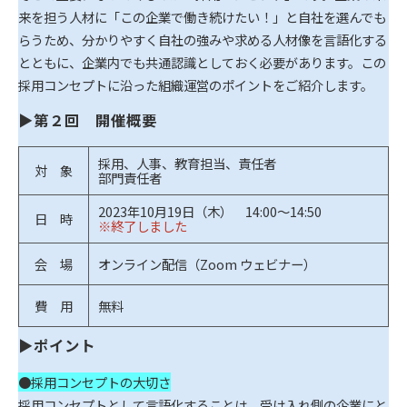
来を担う人材に「この企業で働き続けたい！」と自社を選んでも
らうため、分かりやすく自社の強みや求める人材像を言語化する
とともに、企業内でも共通認識としておく必要があります。この
採用コンセプトに沿った組織運営のポイントをご紹介します。
▶第２回　開催概要
採用、人事、教育担当、責任者
対 象
部門責任者
2023年10月19日（木） 14:00～14:50
日 時
※終了しました
会 場
オンライン配信（Zoom ウェビナー）
費 用
無料
▶ポイント
●採用コンセプトの大切さ
採用コンセプトとして言語化することは、受け入れ側の企業にと