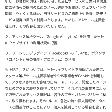
析し、お客様の興味・関心に沿った当社サービスのご案内や関連
広告や情報の提供のためのメール送信やお電話、ウェブサイトを
閲覧しやすくするほか、当社サービスの品質向上や改善、新規サ
ービス開発の目的で利用いたします。ただし、MAツール提供会
社には、その内容を開示いたしません。
２．アクセス解析ツール（Google Analytics）を利用した当社
のウェブサイトの利用状況の把握
３．ソーシャルプラグイン（Facebook）の「いいね」ボタンや
「コメント」等の機能・プログラム）の利用
※上記２，３については、当社ウェブサイトを訪問された際に、
アクセス解析ツール提供事業者やSNS事業者がCookieを利用し
て、アクセスされたお客様の日時、IPアドレス、閲覧したページ
などのアクセス履歴を取得しています。それぞれの事業者によっ
て取得されたアクセス情報は、各社のプライバシーポリシーに従
って取り扱われます。その中には、各社の持つ個人情報データベ
ースと関連付けることにより、個人を識別している場合も含まれ