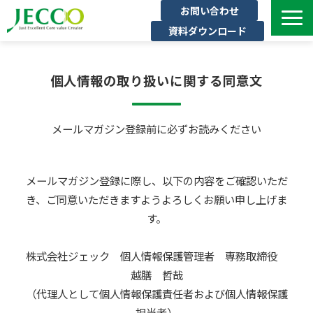
お問い合わせ
資料ダウンロード
サービス一覧
個人情報の取り扱いに関する同意文
ジェックについて
インタビュー
メールマガジン登録前に必ずお読みください
セミナー・イベント一覧
公開コース一覧
コラム
メールマガジン登録に際し、以下の内容をご確認いただ
き、ご同意いただきますようよろしくお願い申し上げま
よくある質問
す。
株式会社ジェック 個人情報保護管理者 専務取締役
越膳 哲哉
（代理人として個人情報保護責任者および個人情報保護
担当者）