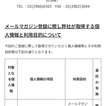
TEL ：03(3986)6365 FAX ：03(3982)5894
メールマガジン登録に際し弊社が取得する個
人情報と利用目的について
今回のご登録に際して取得させていただく個人情報等とその利用
目的等は下記の通りとなります。
対象
委
とな
託
る個
個人情報の項目
利用目的
の
人情
有
報
無
メールマガジ
無