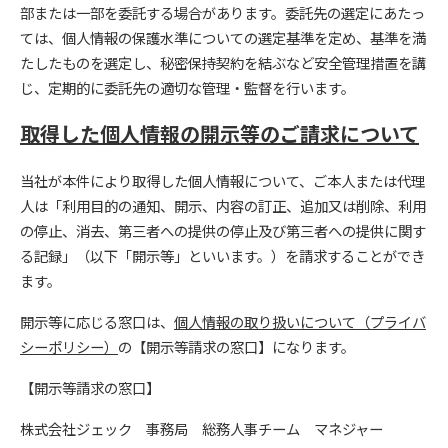
部または一部を委託する場合があります。委託先の選定にあたっ
ては、個人情報の保護水準についての選定基準を定め、基準を満
たしたものを選定し、秘密保持契約を結ぶなど安全管理措置を講
じ、定期的に委託先の適切な管理・監督を行います。
取得した個人情報の開示等のご請求について
当社が本件により取得した個人情報について、ご本人または代理
人は「利用目的の通知、開示、内容の訂正、追加又は削除、利用
の停止、消去、第三者への提供の停止及び第三者への提供に関す
る記録」（以下「開示等」といいます。）を請求することができ
ます。
開示等に応じる窓口は、
個人情報の取り扱いについて（プライバ
シーポリシー）
の【開示等請求の窓口】になります。
【開示等請求の窓口】
株式会社ジェック 事務局 総務人事チーム マネジャー