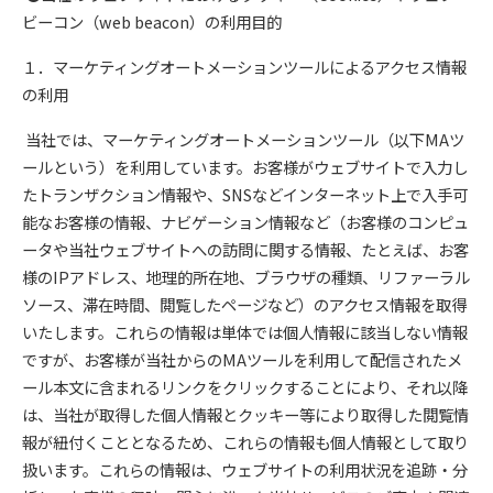
ビーコン（web beacon）の利用目的
１．マーケティングオートメーションツールによるアクセス情報
の利用
当社では、マーケティングオートメーションツール（以下MAツ
ールという）を利用しています。お客様がウェブサイトで入力し
たトランザクション情報や、SNSなどインターネット上で入手可
能なお客様の情報、ナビゲーション情報など（お客様のコンピュ
ータや当社ウェブサイトへの訪問に関する情報、たとえば、お客
様のIPアドレス、地理的所在地、ブラウザの種類、リファーラル
ソース、滞在時間、閲覧したページなど）のアクセス情報を取得
いたします。これらの情報は単体では個人情報に該当しない情報
ですが、お客様が当社からのMAツールを利用して配信されたメ
ール本文に含まれるリンクをクリックすることにより、それ以降
は、当社が取得した個人情報とクッキー等により取得した閲覧情
報が紐付くこととなるため、これらの情報も個人情報として取り
扱います。これらの情報は、ウェブサイトの利用状況を追跡・分