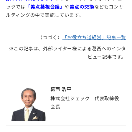
ックでは
「美点凝視会議」
や
美点の交換
などもコンサ
ルティングの中で実施しています。
（つづく）
「お役立ち道経営」記事一覧
※この記事は、外部ライター様による葛西へのインタ
ビュー記事です。
葛西 浩平
株式会社ジェック　代表取締役
会長