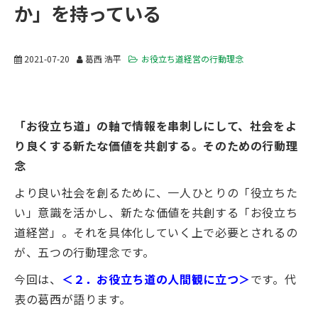
か」を持っている
2021-07-20
葛西 浩平
お役立ち道経営の行動理念
「お役立ち道」の軸で情報を串刺しにして、社会をよ
り良くする新たな価値を共創する。そのための行動理
念
より良い社会を創るために、一人ひとりの「役立ちた
い」意識を活かし、新たな価値を共創する「お役立ち
道経営」。それを具体化していく上で必要とされるの
が、五つの行動理念です。
今回は、
＜２．お役立ち道の人間観に立つ＞
です。代
表の葛西が語ります。