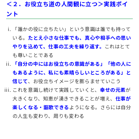
＜２．お役立ち道の人間観に立つ＞実践ポイ
ント
「誰かの役に立ちたい」という意識は誰でも持って
いる。
たとえ小さな仕事でも、真心や相手への思い
やりを込めて、仕事の工夫を繰り返す。
これはとて
も尊いことである
「自分の中にはお役立ちの意識がある」「他の人に
もあるように、私にも素晴らしいところがある」と
信じて
、お役立ちイメージを膨らませていこう
これを意識し続けて実践していくと、
幸せの元素
が
大きくなり、知恵が湧きできることが増え、
仕事が
楽しくなる・謳歌できる
ようになる。さらには自分
の人生も変わり、周りも変わる