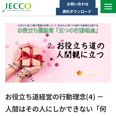
お問い合わせ
資料ダウンロード
サービス一覧
ジェックについて
インタビュー
セミナー・イベント一覧
公開コース一覧
コラム
よくある質問
お役立ち道経営の行動理念(4) －
人間はその人にしかできない「何