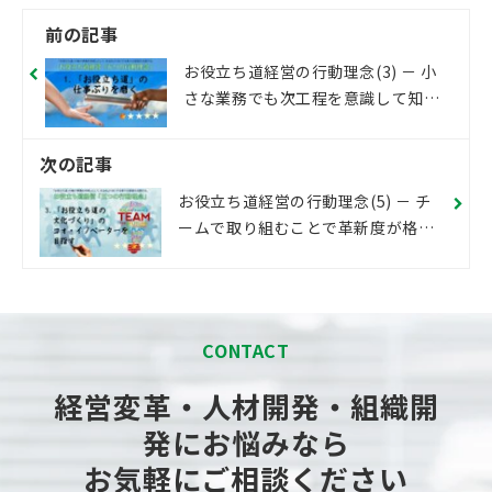
前の記事
お役立ち道経営の行動理念(3) － 小
さな業務でも次工程を意識して知恵
を出す
次の記事
お役立ち道経営の行動理念(5) － チ
ームで取り組むことで革新度が格段
に上がる
CONTACT
経営変革・人材開発・組織開
発にお悩みなら
お気軽にご相談ください