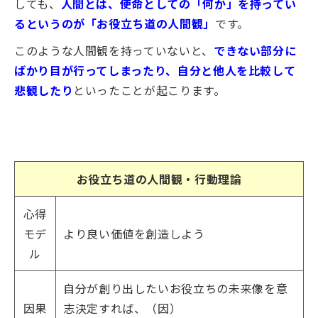
しても、
人間とは、使命としての「何か」を持ってい
るというのが「お役立ち道の人間観」
です。
このような人間観を持っていないと、
できない部分に
ばかり目が行ってしまったり、自分と他人を比較して
悲観したり
といったことが起こります。
お役立ち道の人間観・行動理論
心得
モデ
より良い価値を創造しよう
ル
自分が創り出したいお役立ちの未来像を意
因果
志決定すれば、（因）