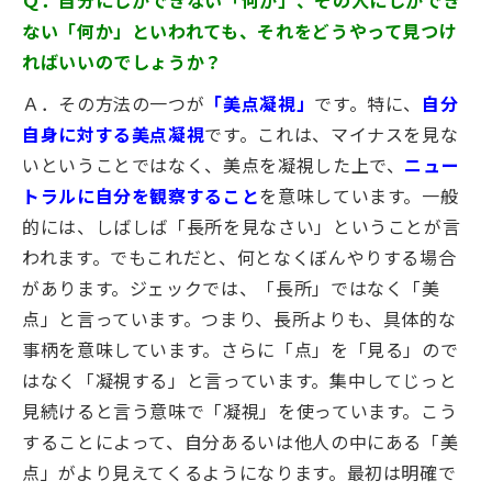
ない「何か」といわれても、それをどうやって見つけ
ればいいのでしょうか？
Ａ．その方法の一つが
「美点凝視」
です。特に、
自分
自身に対する美点凝視
です。これは、マイナスを見な
いということではなく、美点を凝視した上で、
ニュー
トラルに自分を観察すること
を意味しています。一般
的には、しばしば「長所を見なさい」ということが言
われます。でもこれだと、何となくぼんやりする場合
があります。ジェックでは、「長所」ではなく「美
点」と言っています。つまり、長所よりも、具体的な
事柄を意味しています。さらに「点」を「見る」ので
はなく「凝視する」と言っています。集中してじっと
見続けると言う意味で「凝視」を使っています。こう
することによって、自分あるいは他人の中にある「美
点」がより見えてくるようになります。最初は明確で