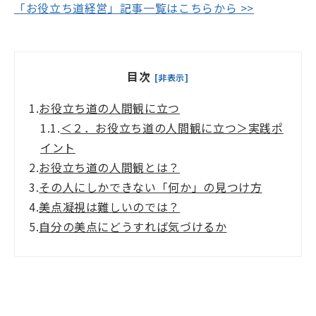
「お役立ち道経営」記事一覧はこちらから >>
目次
[非表示]
1.
お役立ち道の人間観に立つ
1.1.
＜２．お役立ち道の人間観に立つ＞実践ポ
イント
2.
お役立ち道の人間観とは？
3.
その人にしかできない「何か」の見つけ方
4.
美点凝視は難しいのでは？
5.
自分の美点にどうすれば気づけるか