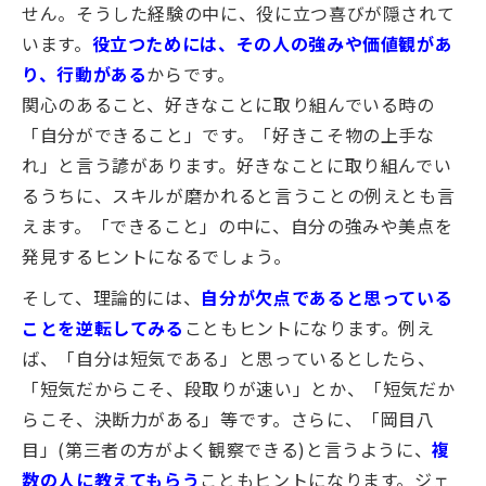
せん。そうした経験の中に、役に立つ喜びが隠されて
います。
役立つためには、その人の強みや価値観があ
り、行動がある
からです。
関心のあること、好きなことに取り組んでいる時の
「自分ができること」です。「好きこそ物の上手な
れ」と言う諺があります。好きなことに取り組んでい
るうちに、スキルが磨かれると言うことの例えとも言
えます。「できること」の中に、自分の強みや美点を
発見するヒントになるでしょう。
そして、理論的には、
自分が欠点であると思っている
ことを逆転してみる
こともヒントになります。例え
ば、「自分は短気である」と思っているとしたら、
「短気だからこそ、段取りが速い」とか、「短気だか
らこそ、決断力がある」等です。さらに、「岡目八
目」(第三者の方がよく観察できる)と言うように、
複
数の人に教えてもらう
こともヒントになります。ジェ