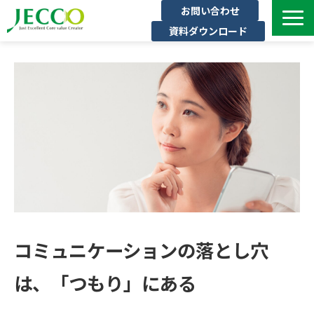
お問い合わせ
資料ダウンロード
サービス一覧
ジェックについて
インタビュー
セミナー・イベント一覧
公開コース一覧
コラム
よくある質問
コミュニケーションの落とし穴
は、「つもり」にある