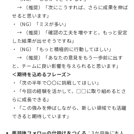
→ （推奨）「次にこうすれば、さらに成果を伸ば
せると思います」
・（NG）「ミスが多い」
→ （推奨）「確認の工夫を増やすと、もっと安定
した結果が出せそうですね」
・（NG）「もっと積極的に行動してほしい」
→ （推奨）「あなたの意見をもう一歩前に出す
と、チームに良い影響を与えられると思います」
＜期待を込めるフレーズ＞
・「次の半年で〇〇に挑戦してほしい」
・「今回の経験を活かして、□□に取り組めるとさ
らに成長できる」
・「この強みを伸ばしながら、新しい領域でも活躍
できると期待しています」
面談後フォローの仕掛けをつくる
：3か月後に本人