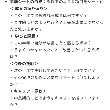
事前シートの作成
：※以下のような項目をシート化
＜ 成果の振り返り＞
・この半年で最も誇れる成果は何ですか？
・具体的にどのような行動や工夫が成果につながっ
たと思いますか？
＜ 学びと課題＞
・
この半年で自分が成長したと感じる点は？
・うまくいかなかったこと、改善したいと思う点
は？
＜今後の挑戦＞
・
次の半年で挑戦してみたいことは何ですか？
・その実現のために必要なサポートは何でしょう
か？
＜キャリア・意欲＞
・
中長期的にどのようなキャリアを描いています
か？