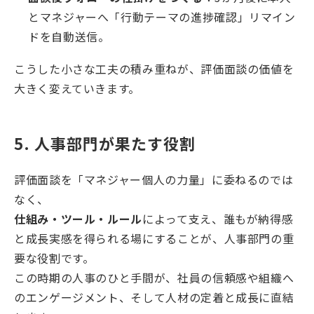
とマネジャーへ「行動テーマの進捗確認」リマイン
ドを自動送信。
こうした小さな工夫の積み重ねが、評価面談の価値を
大きく変えていきます。
5. 人事部門が果たす役割
評価面談を「マネジャー個人の力量」に委ねるのでは
なく、
仕組み・ツール・ルール
によって支え、誰もが納得感
と成長実感を得られる場にすることが、人事部門の重
要な役割です。
この時期の人事のひと手間が、社員の信頼感や組織へ
のエンゲージメント、そして人材の定着と成長に直結