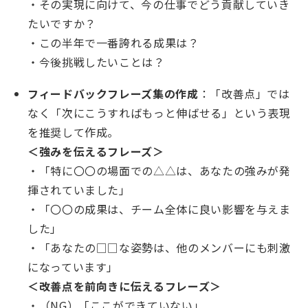
・その実現に向けて、今の仕事でどう貢献していき
たいですか？
・この半年で一番誇れる成果は？
・今後挑戦したいことは？
フィードバックフレーズ集の作成
：「改善点」では
なく「次にこうすればもっと伸ばせる」という表現
を推奨して作成。
＜強みを伝えるフレーズ＞
・「特に〇〇の場面での△△は、あなたの強みが発
揮されていました」
・「〇〇の成果は、チーム全体に良い影響を与えま
した」
・「あなたの□□な姿勢は、他のメンバーにも刺激
になっています」
＜改善点を前向きに伝えるフレーズ＞
・（NG）「ここができていない」