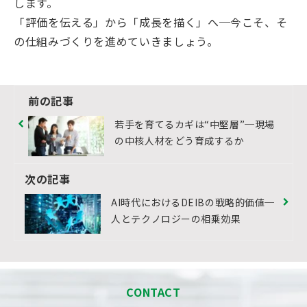
します。
「評価を伝える」から「成長を描く」へ─今こそ、そ
の仕組みづくりを進めていきましょう。
前の記事
若手を育てるカギは“中堅層”─現場
の中核人材をどう育成するか
次の記事
AI時代におけるDEIBの戦略的価値─
人とテクノロジーの相乗効果
CONTACT