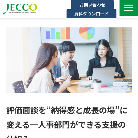
お問い合わせ
資料ダウンロード
サービス一覧
ジェックについて
インタビュー
セミナー・イベント一覧
公開コース一覧
コラム
よくある質問
評価面談を“納得感と成長の場”に
変える─人事部門ができる支援の