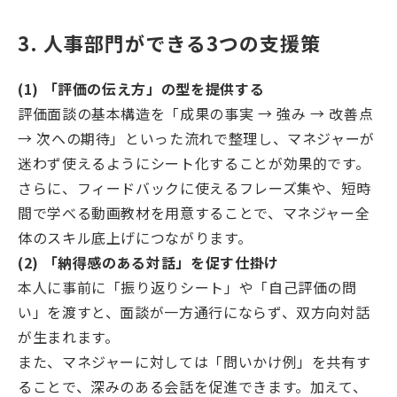
3. 人事部門ができる3つの支援策
(1) 「評価の伝え方」の型を提供する
評価面談の基本構造を「成果の事実 → 強み → 改善点
→ 次への期待」といった流れで整理し、マネジャーが
迷わず使えるようにシート化することが効果的です。
さらに、フィードバックに使えるフレーズ集や、短時
間で学べる動画教材を用意することで、マネジャー全
体のスキル底上げにつながります。
(2) 「納得感のある対話」を促す仕掛け
本人に事前に「振り返りシート」や「自己評価の問
い」を渡すと、面談が一方通行にならず、双方向対話
が生まれます。
また、マネジャーに対しては「問いかけ例」を共有す
ることで、深みのある会話を促進できます。加えて、