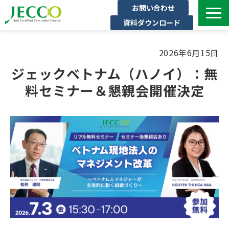
お問い合わせ
資料ダウンロード
サービス一覧
2026年6月15日
ジェックについて
ジェックベトナム（ハノイ）：無
インタビュー
料セミナー＆懇親会開催決定
セミナー・イベント一覧
公開コース一覧
コラム
よくある質問