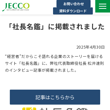
お問い合わせ
資料ダウンロード
サービス一覧
「社長名鑑」に掲載されました
ジェックについて
インタビュー
セミナー・イベント一覧
2025年4月30日
公開コース一覧
“経営者”だからこそ語れる企業のストーリーを届ける
サイト「社長名鑑」に、弊社代表取締役社長 松井達則
コラム
のインタビュー記事が掲載されました。
よくある質問
記事はこちらから