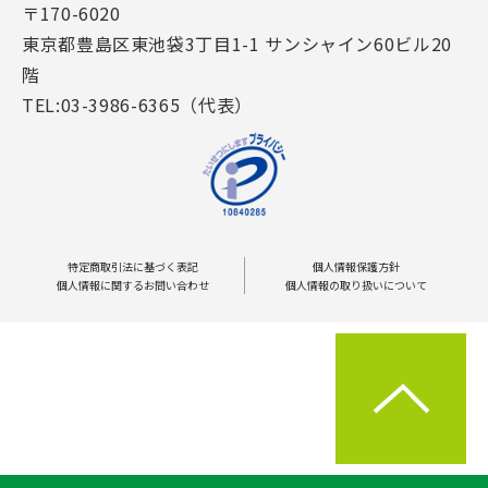
〒170-6020
東京都豊島区東池袋3丁目1-1 サンシャイン60ビル20
階
TEL:03-3986-6365（代表）
特定商取引法に基づく表記
個人情報保護方針
個人情報に関するお問い合わせ
個人情報の取り扱いについて