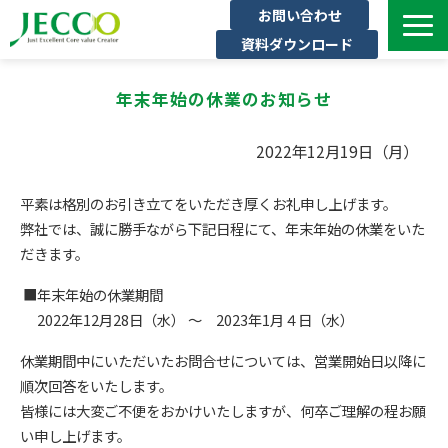
お問い合わせ
資料ダウンロード
サービス一覧
年末年始の休業のお知らせ
ジェックについて
インタビュー
2022年12月19日（月）
セミナー・イベント一覧
平素は格別のお引き立てをいただき厚くお礼申し上げます。
公開コース一覧
弊社では、誠に勝手ながら下記日程にて、年末年始の休業をいた
だきます。
コラム
よくある質問
■年末年始の休業期間
2022年12月28日（水） ～ 2023年1月４日（水）
休業期間中にいただいたお問合せについては、営業開始日以降に
順次回答をいたします。
皆様には大変ご不便をおかけいたしますが、何卒ご理解の程お願
い申し上げます。